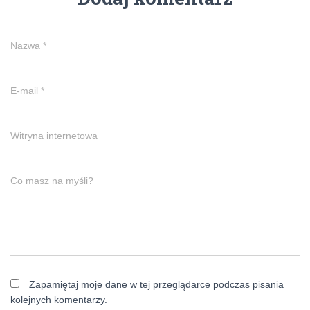
Nazwa
*
E-mail
*
Witryna internetowa
Co masz na myśli?
Zapamiętaj moje dane w tej przeglądarce podczas pisania
kolejnych komentarzy.