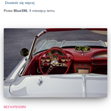
Dowiedz się więcej
Przez
Blue396
,
9 miesięcy
temu
BEZ KATEGORII