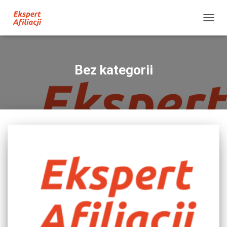
PRZE
NAWI
Bez kategorii