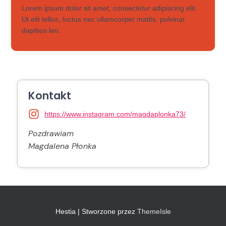
Lorem ipsum dolor sit amet, consectetur adipiscing elit.
Ut elit tellus, luctus nec ullamcorper mattis, pulvinar
dapibus leo.
Kontakt
https://www.instagram.com/magdaplonka73/
Pozdrawiam
Magdalena Płonka
Hestia | Stworzone przez
ThemeIsle