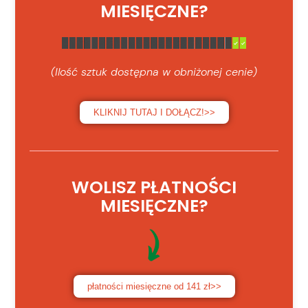
MIESIĘCZNE?
(Ilość sztuk dostępna w obniżonej cenie)
KLIKNIJ TUTAJ I DOŁĄCZ!>>
WOLISZ PŁATNOŚCI
MIESIĘCZNE?
płatności miesięczne od 141 zł>>