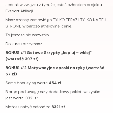
Jednak w związku z tym, że jesteś członkiem projektu
Ekspert Afiliacji..
Masz szansę zamówić go TYLKO TERAZ I TYLKO NA TEJ
STRONIE w bardzo atrakcyjnej cenie.
To jeszcze nie wszystko.
Do kursu otrzymasz
BONUS #1 Gotowe Skrypty „kopiuj – wklej”
(wartość 397 zł)
BONUS #2 Motywacyjne opaski na rękę (wartość
57 zł)
Same bonusy są warte
454 zł.
Biorąc pod uwagę cały dodatkowy pakiet, wszystko
jest warte: 8321 zł
Możesz nabyć całość za
8321 zł