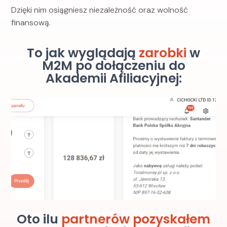
Dzięki nim osiągniesz niezależność oraz wolność
finansową.
To jak wyglądają
zarobki
w
M2M po dołączeniu do
Akademii Afiliacyjnej:
Oto ilu
partnerów pozyskałem